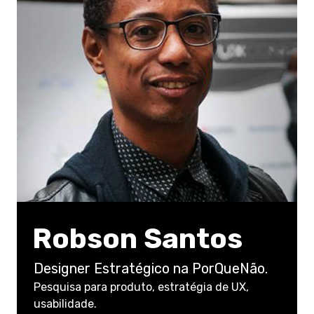
Robson Santos
Designer Estratégico na PorQueNão.
Pesquisa para produto, estratégia de UX,
usabilidade.