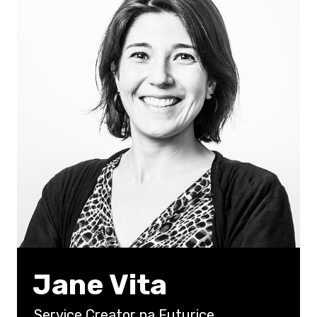
Jane Vita
Service Creator na Futurice.