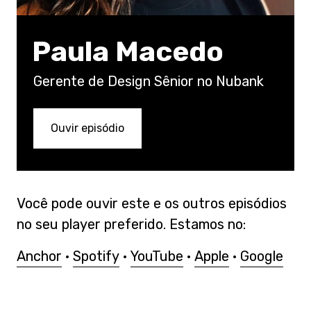
Paula Macedo
Gerente de Design Sênior no Nubank
Ouvir episódio
Você pode ouvir este e os outros episódios
no seu player preferido. Estamos no:
Anchor
·
Spotify
·
YouTube
·
Apple
·
Google