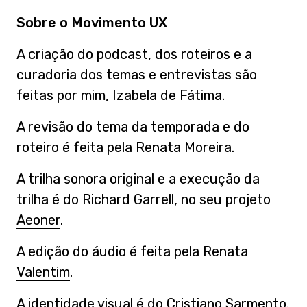
Sobre o Movimento UX
A criação do podcast, dos roteiros e a
curadoria dos temas e entrevistas são
feitas por mim, Izabela de Fátima.
A revisão do tema da temporada e do
roteiro é feita pela
Renata Moreira
.
A trilha sonora original e a execução da
trilha é do Richard Garrell, no seu projeto
Aeoner
.
A edição do áudio é feita pela
Renata
Valentim
.
A identidade visual é do
Cristiano Sarmento
.