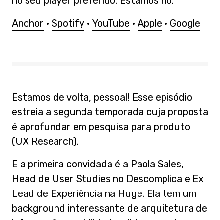
no seu player preferido. Estamos no:
Anchor
·
Spotify
·
YouTube
·
Apple
·
Google
Estamos de volta, pessoal! Esse episódio
estreia a segunda temporada cuja proposta
é aprofundar em pesquisa para produto
(UX Research).
E a primeira convidada é a Paola Sales,
Head de User Studies no Descomplica e Ex
Lead de Experiência na Huge. Ela tem um
background interessante de arquitetura de