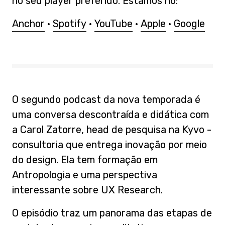
no seu player preferido. Estamos no:
Anchor
·
Spotify
·
YouTube
·
Apple
·
Google
O segundo podcast da nova temporada é
uma conversa descontraída e didática com
a Carol Zatorre, head de pesquisa na Kyvo -
consultoria que entrega inovação por meio
do design. Ela tem formação em
Antropologia e uma perspectiva
interessante sobre UX Research.
O episódio traz um panorama das etapas de