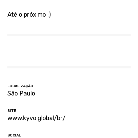
Até o próximo :)
LOCALIZAÇÃO
São Paulo
SITE
www.kyvo.global/br/
SOCIAL